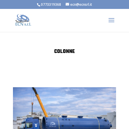
0773319368
ecn@ecnsrl.it
COLONNE