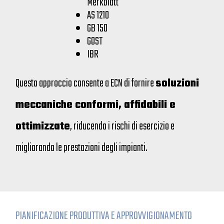
Merkblatt
AS 1210
GB 150
GOST
IBR
Questo approccio consente a ECN di fornire
soluzioni
meccaniche conformi, affidabili e
ottimizzate
, riducendo i rischi di esercizio e
migliorando le prestazioni degli impianti.
PIANIFICAZIONE PRODUTTIVA E APPROVVIGIONAMENTO