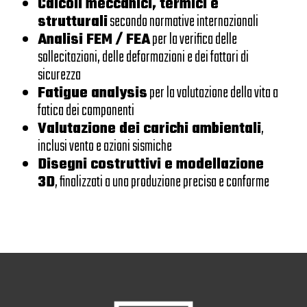
Calcoli meccanici, termici e
strutturali
secondo normative internazionali
Analisi FEM / FEA
per la verifica delle
sollecitazioni, delle deformazioni e dei fattori di
sicurezza
Fatigue analysis
per la valutazione della vita a
fatica dei componenti
Valutazione dei carichi ambientali
,
inclusi vento e azioni sismiche
Disegni costruttivi e modellazione
3D
, finalizzati a una produzione precisa e conforme