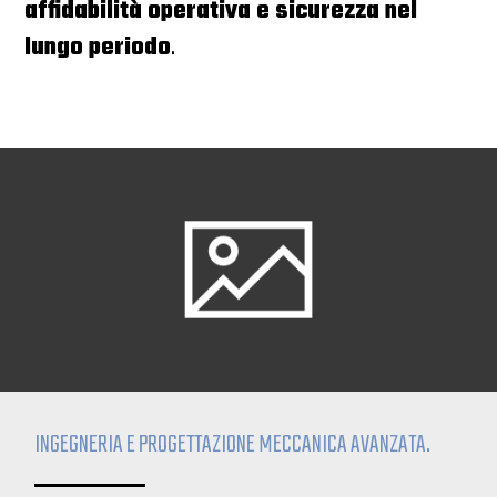
affidabilità operativa e sicurezza nel
lungo periodo
.
INGEGNERIA E PROGETTAZIONE MECCANICA AVANZATA.