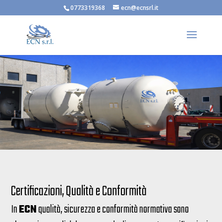
0773319368
ecn@ecnsrl.it
Certificazioni, Qualità e Conformità
In
ECN
qualità, sicurezza e conformità normativa sono