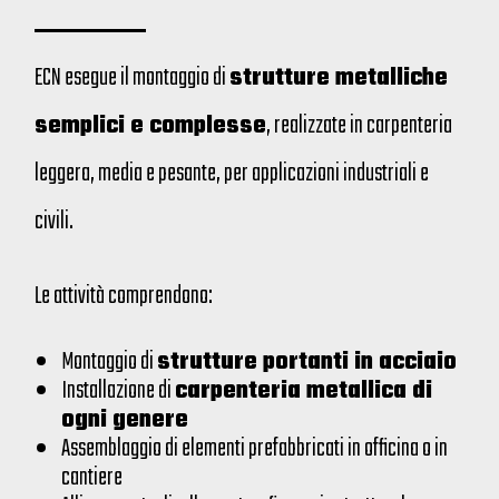
ECN esegue il montaggio di
strutture metalliche
semplici e complesse
, realizzate in carpenteria
leggera, media e pesante, per applicazioni industriali e
civili.
Le attività comprendono:
Montaggio di
strutture portanti in acciaio
Installazione di
carpenteria metallica di
ogni genere
Assemblaggio di elementi prefabbricati in officina o in
cantiere