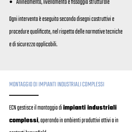
Allineamento, livellamento e fissaggio strutturale
Ogni intervento è eseguito secondo disegni costruttivi e
procedure qualificate, nel rispetto delle normative tecniche
e di sicurezza applicabili.
MONTAGGIO DI IMPIANTI INDUSTRIALI COMPLESSI
ECN gestisce il montaggio di
impianti industriali
complessi
, operando in ambienti produttivi attivi o in