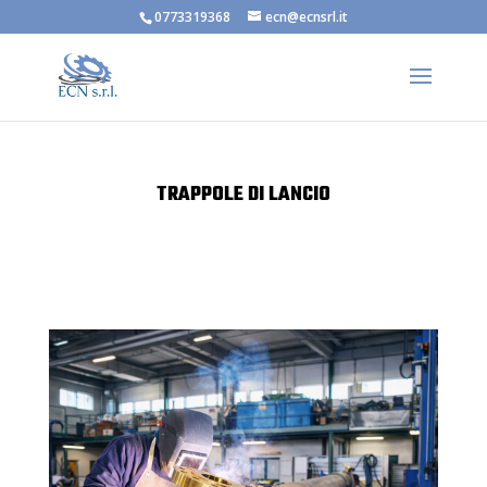
0773319368
ecn@ecnsrl.it
TRAPPOLE DI LANCIO